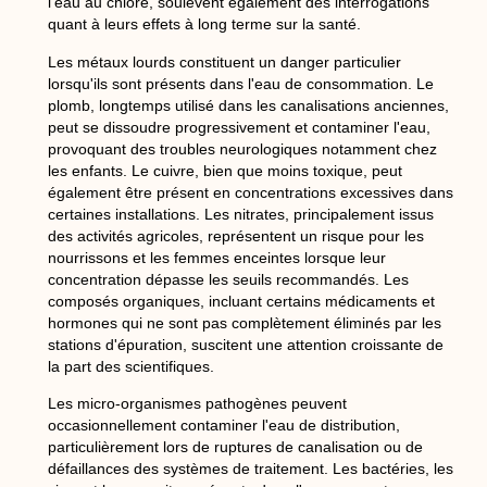
l'eau au chlore, soulèvent également des interrogations
quant à leurs effets à long terme sur la santé.
Les métaux lourds constituent un danger particulier
lorsqu'ils sont présents dans l'eau de consommation. Le
plomb, longtemps utilisé dans les canalisations anciennes,
peut se dissoudre progressivement et contaminer l'eau,
provoquant des troubles neurologiques notamment chez
les enfants. Le cuivre, bien que moins toxique, peut
également être présent en concentrations excessives dans
certaines installations. Les nitrates, principalement issus
des activités agricoles, représentent un risque pour les
nourrissons et les femmes enceintes lorsque leur
concentration dépasse les seuils recommandés. Les
composés organiques, incluant certains médicaments et
hormones qui ne sont pas complètement éliminés par les
stations d'épuration, suscitent une attention croissante de
la part des scientifiques.
Les micro-organismes pathogènes peuvent
occasionnellement contaminer l'eau de distribution,
particulièrement lors de ruptures de canalisation ou de
défaillances des systèmes de traitement. Les bactéries, les