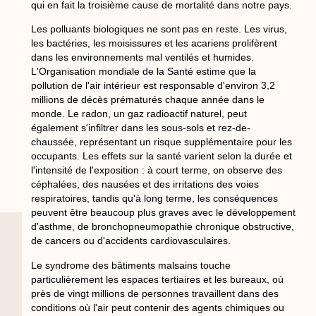
qui en fait la troisième cause de mortalité dans notre pays.
Les polluants biologiques ne sont pas en reste. Les virus,
les bactéries, les moisissures et les acariens prolifèrent
dans les environnements mal ventilés et humides.
L'Organisation mondiale de la Santé estime que la
pollution de l'air intérieur est responsable d'environ 3,2
millions de décès prématurés chaque année dans le
monde. Le radon, un gaz radioactif naturel, peut
également s'infiltrer dans les sous-sols et rez-de-
chaussée, représentant un risque supplémentaire pour les
occupants. Les effets sur la santé varient selon la durée et
l'intensité de l'exposition : à court terme, on observe des
céphalées, des nausées et des irritations des voies
respiratoires, tandis qu'à long terme, les conséquences
peuvent être beaucoup plus graves avec le développement
d'asthme, de bronchopneumopathie chronique obstructive,
de cancers ou d'accidents cardiovasculaires.
Le syndrome des bâtiments malsains touche
particulièrement les espaces tertiaires et les bureaux, où
près de vingt millions de personnes travaillent dans des
conditions où l'air peut contenir des agents chimiques ou