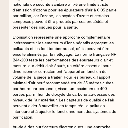
nationale de sécurité sanitaire a fixé une limite stricte
d'émission d'ozone pour les épurateurs d'air à 0,05 partie
par million, car l'ozone, les oxydes d'azote et certains
composés peuvent être produits par ces procédés et
présenter des risques pour la santé.
L'ionisation représente une approche complémentaire
intéressante : les émetteurs d'ions négatifs agrègent les
polluants et les font tomber au sol, où ils peuvent être
ensuite éliminés par le nettoyage. La norme française NF
B44-200 teste les performances des épurateurs d'air et
mesure leur débit d'air épuré, un critère essentiel pour
dimensionner correctement l'appareil en fonction du
volume de la pièce à traiter. Pour les bureaux, l'apport
minimal d'air neuf recommandé est de 25 mètres cubes
par heure par personne, visant un maximum de 400
parties par million de dioxyde de carbone au-dessus des
niveaux de l'air extérieur. Les capteurs de qualité de l'air
peuvent aider à surveiller en temps réel la pollution
intérieure et à ajuster le fonctionnement des systèmes de
purification.
Au-delà des purificateurs électroniques, une approche