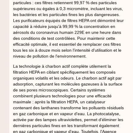
particules : ces filtres retiennent 99,97 % des particules
supérieures ou égales à 0,3 micromètre, incluant les virus,
les bactéries et les particules fines les plus dangereuses.
Les purificateurs équipés de filtres HEPA ont démontré leur
capacité à réduire jusqu'à 99,99 % la concentration en
aérosols du coronavirus humain 229E en une heure dans
des conditions de test contrôlées. Pour maintenir cette
efficacité optimale, il est essentiel de remplacer ces filtres
tous les six à douze mois selon l'intensité d'utilisation et le
niveau de pollution de l'environnement.
La technologie à charbon actif complète utilement la
filtration HEPA en ciblant spécifiquement les composés
organiques volatils et les odeurs. Le charbon actif agit par
adsorption, capturant les molécules gazeuses à la surface
de ses pores microscopiques. Certains systèmes
combinent plusieurs technologies pour une efficacité
maximale : après la filtration HEPA, un catalyseur
contenant des lanthanes transforme les polluants résiduels
en gaz carbonique et en vapeur d'eau. La photocatalyse,
activée par des lampes ultraviolettes, permet d'éliminer les
dernières particules fines en les transformant également
en gaz carbonique et vapeur d'eau. Toutefois, l'Agence